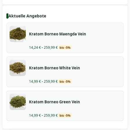
Aktuelle Angebote
Kratom Borneo Maengda Vein
14,24
€
-
259,99
€
bis -5%
Kratom Borneo White Vein
14,99
€
-
259,99
€
bis -5%
Kratom Borneo Green Vein
14,99
€
-
259,99
€
bis -5%