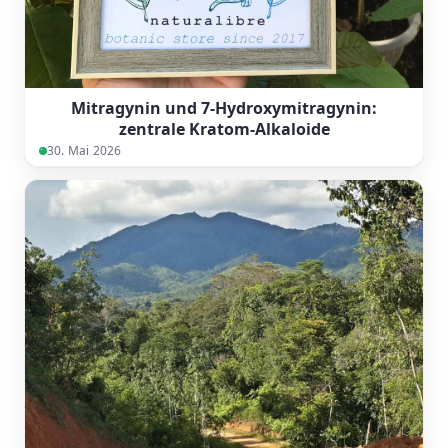
Mitragynin und 7-Hydroxymitragynin:
zentrale Kratom-Alkaloide
30. Mai 2026