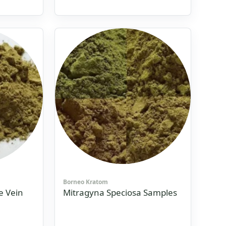
Bewertet
mit
9
4.8666666666667
von 5
Borneo Kratom
e Vein
Mitragyna Speciosa Samples