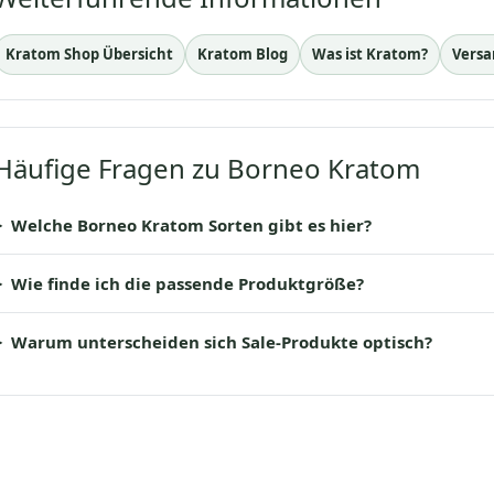
Kratom Shop Übersicht
Kratom Blog
Was ist Kratom?
Versa
Häufige Fragen zu Borneo Kratom
Welche Borneo Kratom Sorten gibt es hier?
Wie finde ich die passende Produktgröße?
Warum unterscheiden sich Sale-Produkte optisch?