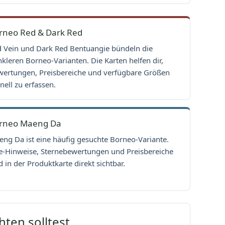
rneo Red & Dark Red
 Vein und Dark Red Bentuangie bündeln die
kleren Borneo-Varianten. Die Karten helfen dir,
ertungen, Preisbereiche und verfügbare Größen
nell zu erfassen.
rneo Maeng Da
ng Da ist eine häufig gesuchte Borneo-Variante.
e-Hinweise, Sternebewertungen und Preisbereiche
d in der Produktkarte direkt sichtbar.
ten solltest