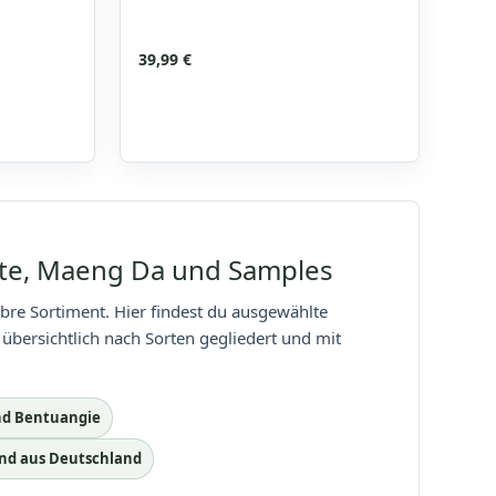
39,99
€
8
ite, Maeng Da und Samples
bre Sortiment. Hier findest du ausgewählte
übersichtlich nach Sorten gegliedert und mit
nd Bentuangie
and aus Deutschland