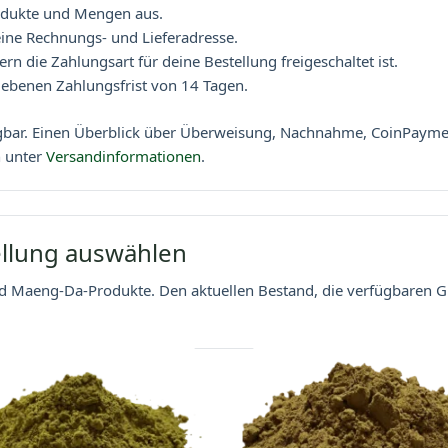
dukte und Mengen aus.
ine Rechnungs- und Lieferadresse.
n die Zahlungsart für deine Bestellung freigeschaltet ist.
ebenen Zahlungsfrist von 14 Tagen.
rfügbar. Einen Überblick über Überweisung, Nachnahme, CoinPayme
n unter
Versandinformationen
.
ellung auswählen
nd Maeng-Da-Produkte. Den aktuellen Bestand, die verfügbaren Gr