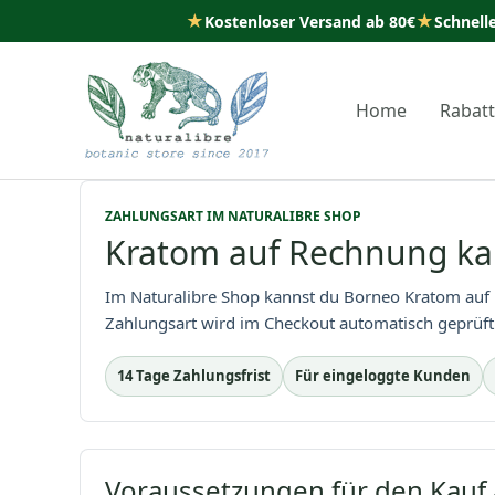
★
★
Kostenloser Versand ab 80€
Schnell
Zum
Inhalt
Home
Rabat
springen
ZAHLUNGSART IM NATURALIBRE SHOP
Kratom auf Rechnung ka
Im Naturalibre Shop kannst du Borneo Kratom auf 
Zahlungsart wird im Checkout automatisch geprüft 
14 Tage Zahlungsfrist
Für eingeloggte Kunden
Voraussetzungen für den Kauf