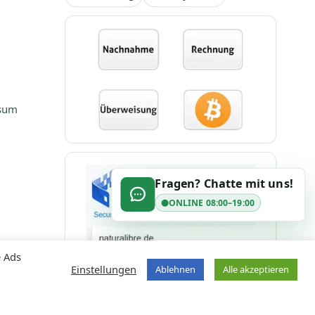
osum
Fragen? Chatte mit uns!
ONLINE 08:00–19:00
e Ads
Einstellungen
Ablehnen
Alle akzeptieren