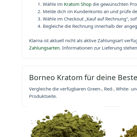
Wähle im
Kratom Shop
die gewünschten Pro
Melde dich im Kundenkonto an und prüfe de
Wähle im Checkout „Kauf auf Rechnung“, sofer
Begleiche die Rechnung innerhalb der angeg
Klarna ist aktuell nicht als aktive Zahlungsart ve
Zahlungsarten
. Informationen zur Lieferung stehe
Borneo Kratom für deine Best
Vergleiche die verfügbaren Green-, Red-, White- u
Produktseite.