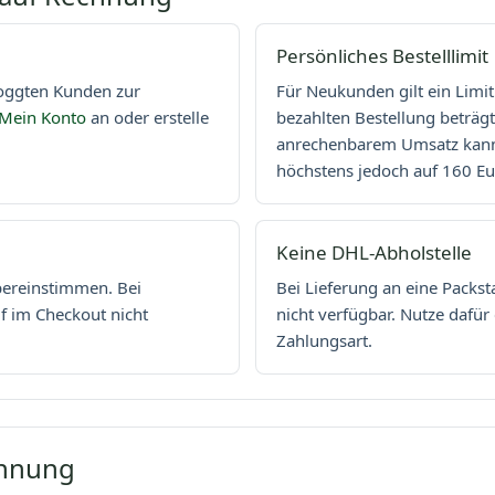
Persönliches Bestelllimit
loggten Kunden zur
Für Neukunden gilt ein Limit
Mein Konto
an oder erstelle
bezahlten Bestellung beträg
anrechenbarem Umsatz kann 
höchstens jedoch auf 160 Eu
Keine DHL-Abholstelle
ereinstimmen. Bei
Bei Lieferung an eine Packsta
 im Checkout nicht
nicht verfügbar. Nutze dafür
Zahlungsart.
chnung