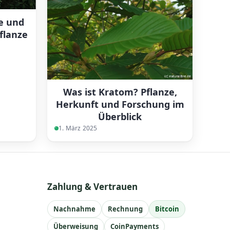
e und
flanze
Was ist Kratom? Pflanze,
Herkunft und Forschung im
Überblick
1. März 2025
Zahlung & Vertrauen
Nachnahme
Rechnung
Bitcoin
Überweisung
CoinPayments