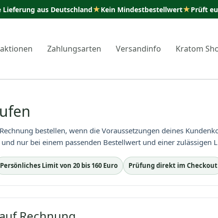
★
★
e Lieferung aus Deutschland
Kein Mindestbestellwert
Prüft e
taktionen
Zahlungsarten
Versandinfo
Kratom Sh
ufen
Rechnung bestellen, wenn die Voraussetzungen deines Kundenkont
und nur bei einem passenden Bestellwert und einer zulässigen Lie
Persönliches Limit von 20 bis 160 Euro
Prüfung direkt im Checkout
 auf Rechnung