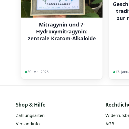
Gesch
tradi
zur 
Mitragynin und 7-
Hydroxymitragynin:
zentrale Kratom-Alkaloide
30. Mai 2026
13. Janu
Shop & Hilfe
Rechtlich
Zahlungsarten
Widerrufsb
Versandinfo
AGB