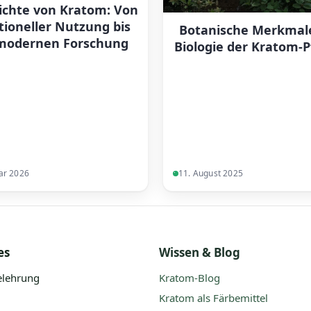
ichte von Kratom: Von
tioneller Nutzung bis
Botanische Merkmal
modernen Forschung
Biologie der Kratom-P
ar 2026
11. August 2025
es
Wissen & Blog
elehrung
Kratom-Blog
Kratom als Färbemittel