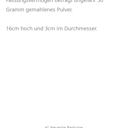
Fassungsvermögen beträgt ungefähr 30
Gramm gemahlenes Pulver.
16cm hoch und 3cm im Durchmesser.
🍃
Neueste Beiträge