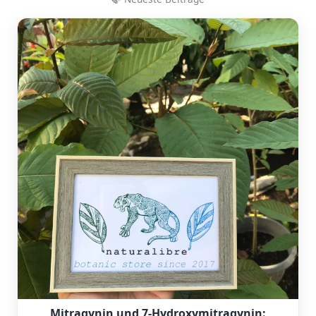
Mitragynin und 7-Hydroxymitragynin: