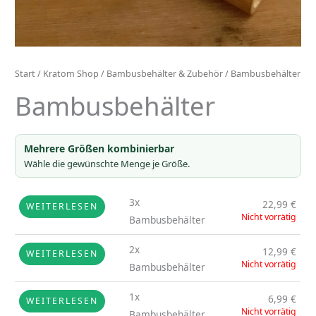
Start
/
Kratom Shop
/
Bambusbehälter & Zubehör
/ Bambusbehälter
Bambusbehälter
Mehrere Größen kombinierbar
Wähle die gewünschte Menge je Größe.
3x
22,99
€
WEITERLESEN
Nicht vorrätig
Bambusbehälter
2x
12,99
€
WEITERLESEN
Nicht vorrätig
Bambusbehälter
1x
6,99
€
WEITERLESEN
Nicht vorrätig
Bambusbehälter