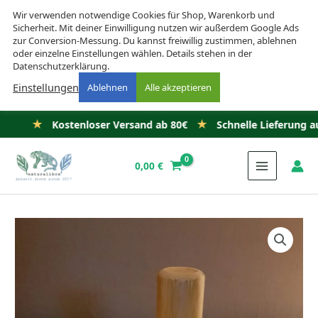
Wir verwenden notwendige Cookies für Shop, Warenkorb und
Sicherheit. Mit deiner Einwilligung nutzen wir außerdem Google Ads
zur Conversion-Messung. Du kannst freiwillig zustimmen, ablehnen
oder einzelne Einstellungen wählen. Details stehen in der
Datenschutzerklärung.
Einstellungen
Ablehnen
Alle akzeptieren
★
Kostenloser Versand ab 80€
Schnelle Lieferung aus Deutsc
Zum
Inhalt
0,00
€
springen