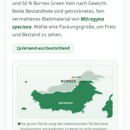
und 50 % Borneo Green Vein nach Gewicht.
Beide Bestandteile sind getrocknetes, fein
vermahlenes Blattmaterial von
Mitragyna
speciosa
. Wähle eine Packungsgröße, um Preis
und Bestand zu sehen.
Versand aus Deutschland
Die grüne Fläche zeigt den indonesischen Teil Borneos
(Kalimantan); ein konkreter Ernteort ist nicht markiert.