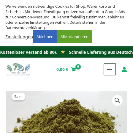
Wir verwenden notwendige Cookies für Shop, Warenkorb und
Sicherheit. Mit deiner Einwilligung nutzen wir außerdem Google Ads
zur Conversion-Messung. Du kannst freiwillig zustimmen, ablehnen
oder einzelne Einstellungen wählen. Details stehen in der
Datenschutzerklärung.
Einstellungen
Ablehnen
Alle akzeptieren
★
★
rsand ab 80€
Schnelle Lieferung aus Deutschland
Kein 
Zum
Inhalt
0,00
€
springen
Sale!